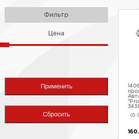
Фильтр
Цена
Применить
140
про
Авт
"Pro
343
Сбросить
(0 
160