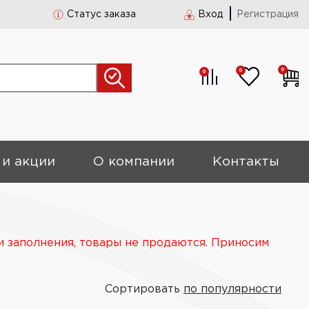
Статус заказа
Вход
Регистрация
0
0
0
 и акции
О компании
Контакты
и заполнения, товары не продаются. Приносим
Сортировать
по популярности