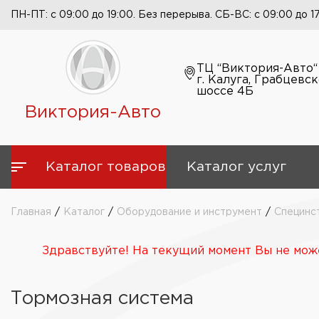
ПН-ПТ: с 09:00 до 19:00. Без перерыва. СБ-ВС: с 09:00 до 1
ТЦ “Виктория-Авто“
г. Калуга, Грабцевс
шоссе 4Б
Виктория-Авто
Каталог товаров
Каталог услуг
Главная
/
Каталог
/
Оборудование и инструмент
/
Специнс
Здравствуйте! На текущий момент Вы не може
Тормозная система