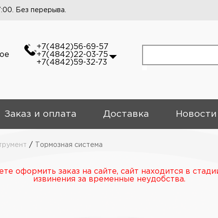
7:00. Без перерыва.
+7(4842)56-69-57
кое
+7(4842)22-03-75
+7(4842)59-32-73
Заказ и оплата
Доставка
Новости
трумент
/
Тормозная система
те оформить заказ на сайте, сайт находится в стади
извинения за временные неудобства.