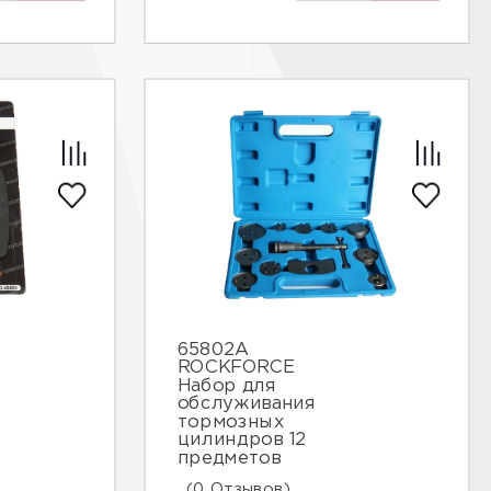
65802A
ROCKFORCE
Набор для
обслуживания
тормозных
цилиндров 12
предметов
(0 Отзывов)