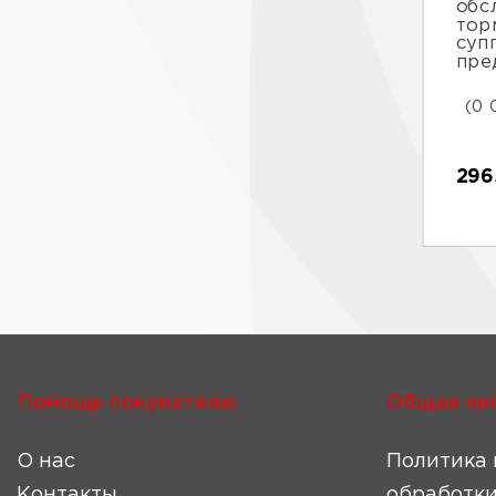
обс
тор
суп
пре
(0 
296
Помощь покупателю
Общая ин
О нас
Политика 
Контакты
обработки