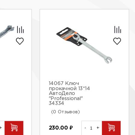
14067 Ключ
прокачной 13*14
АвтоДело
"Professional"
34334
(0 Отзывов)
+
230.00
₽
-
+