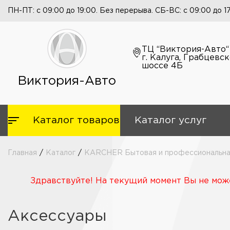
ПН-ПТ: с 09:00 до 19:00. Без перерыва. СБ-ВС: с 09:00 до 1
ТЦ “Виктория-Авто“
г. Калуга, Грабцевс
шоссе 4Б
Виктория-Авто
Каталог товаров
Каталог услуг
Главная
/
Каталог
/
KARCHER Бытовая и профессиональная
Здравствуйте! На текущий момент Вы не може
Аксессуары