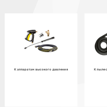
К аппаратам высокого давления
К пыле