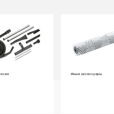
сосам
Иные аксессуары