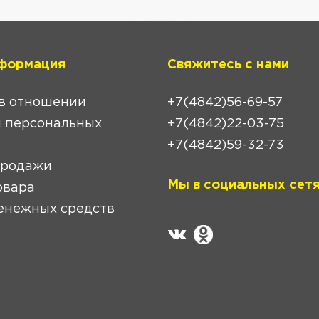
формация
Свяжитесь с нами
в отношении
+7(4842)56-69-57
 персональных
+7(4842)22-03-75
+7(4842)59-32-73
продажи
Мы в социальных сетя
овара
енежных средств