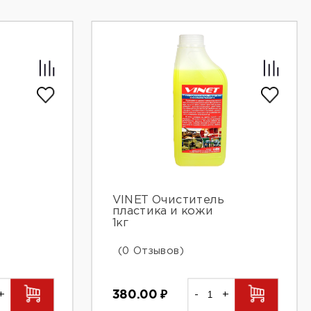
VINET Очиститель
пластика и кожи
1кг
(0 Отзывов)
380.00
₽
-
+
+