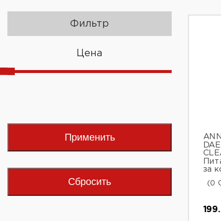
Фильтр
Цена
Применить
ANN
DAE
CLE
Пит
за к
Сбросить
(0 
199