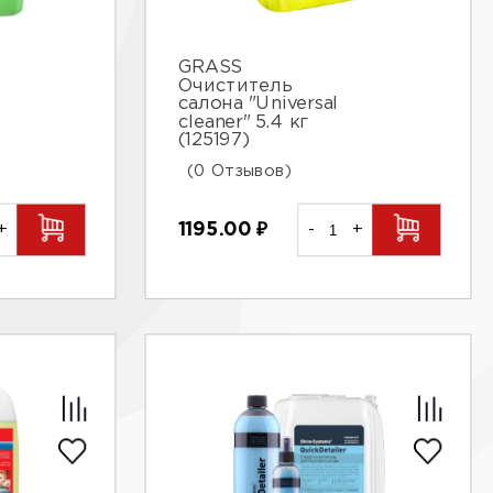
GRASS
Очиститель
салона "Universal
сleaner" 5.4 кг
(125197)
(0 Отзывов)
+
1195.00
₽
-
+