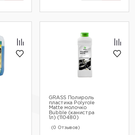
GRASS Полироль
пластика Polyrole
Matte молочко
Bubble (канистра
1л) (110480)
(0 Отзывов)