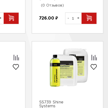
(0 Отзывов)
+
726.00
₽
-
+
SS739 Shine
Systems