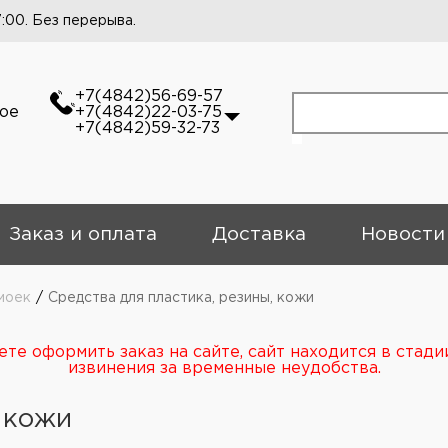
7:00. Без перерыва.
+7(4842)56-69-57
кое
+7(4842)22-03-75
+7(4842)59-32-73
Заказ и оплата
Доставка
Новости
моек
/
Средства для пластика, резины, кожи
те оформить заказ на сайте, сайт находится в стади
извинения за временные неудобства.
 кожи