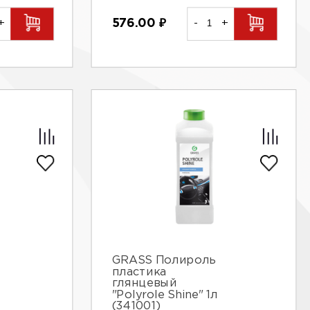
576.00
₽
-
+
+
GRASS Полироль
пластика
глянцевый
"Polyrole Shine" 1л
(341001)