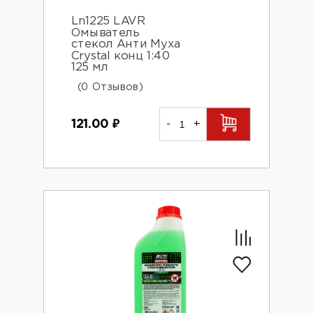
Ln1225 LAVR
Омыватель
стекол Анти Муха
Crystal конц 1:40
125 мл
(0 Отзывов)
121.00
₽
-
+