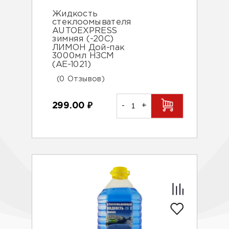
Жидкость
стеклоомывателя
AUTOEXPRESS
зимняя (-20С)
ЛИМОН Дой-пак
3000мл НЗСМ
(AE-1021)
(0 Отзывов)
299.00
₽
-
+