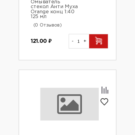
Омыватель
стекол Анти Муха
Orange конц 1:40
125 мл
(0 Отзывов)
121.00
₽
-
+