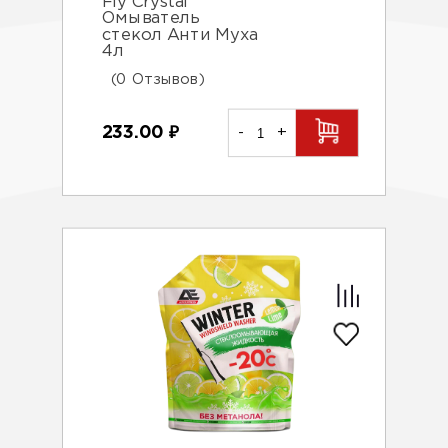
Fly Crystal
Омыватель
стекол Анти Муха
4л
(0 Отзывов)
233.00
₽
-
+