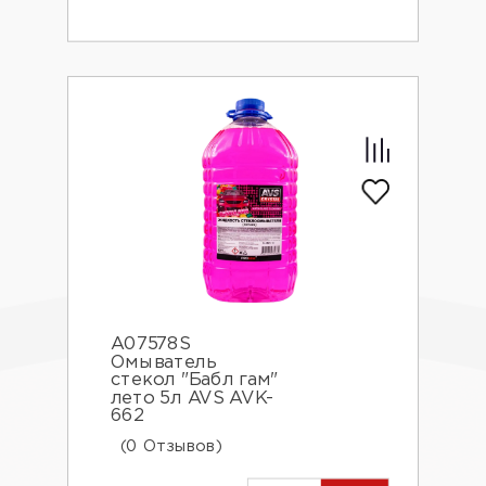
A07578S
Омыватель
стекол "Бабл гам"
лето 5л AVS AVK-
662
(0 Отзывов)