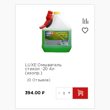
LUXE Омыватель
стекол -20 4л
(изопр.)
(0 Отзывов)
394.00
₽
-
+