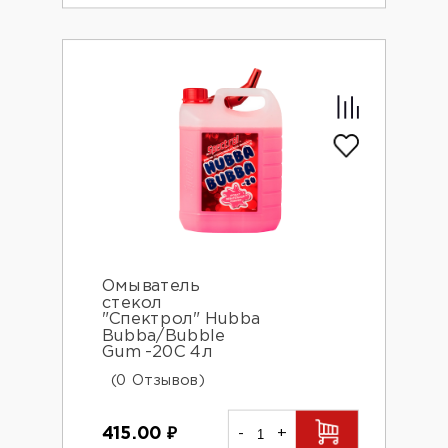
Омыватель
стекол
"Спектрол" Hubba
Bubba/Bubble
Gum -20C 4л
(0 Отзывов)
415.00
₽
-
+