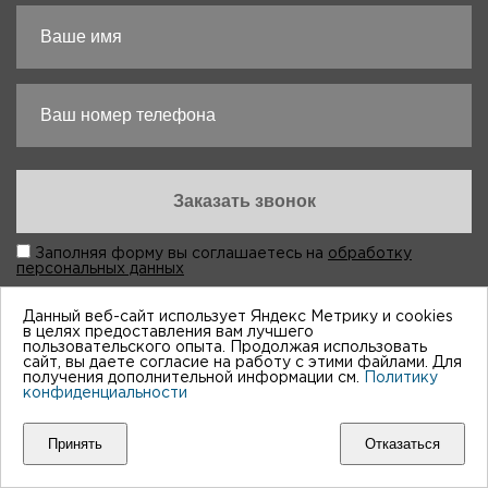
Заполняя форму вы соглашаетесь на
обработку
персональных данных
Данный веб-сайт использует Яндекс Метрику и cookies
в целях предоставления вам лучшего
пользовательского опыта. Продолжая использовать
сайт, вы даете согласие на работу с этими файлами. Для
получения дополнительной информации см.
Политику
конфиденциальности
“Виктория-Авто”, 1998-2026
Принять
Отказаться
Мы принимем к оплате: