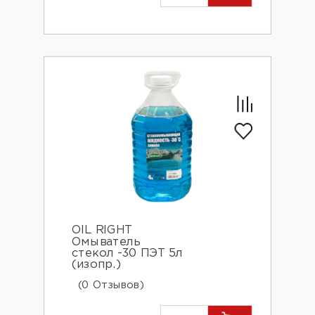
OIL RIGHT
Омыватель
стекол -30 ПЭТ 5л
(изопр.)
(0 Отзывов)