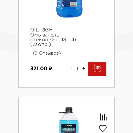
OIL RIGHT
Омыватель
стекол -20 ПЭТ 4л
(изопр.)
(0 Отзывов)
321.00
₽
-
+