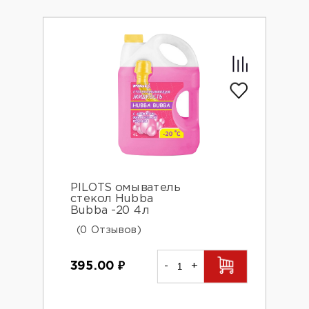
PILOTS омыватель
стекол Hubba
Bubba -20 4л
(0 Отзывов)
395.00
₽
-
+