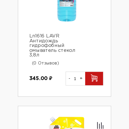
Ln1616 LAVR
Антидождь
гидрофобный
омыватель стекол
3,8л
(0 Отзывов)
345.00
₽
-
+