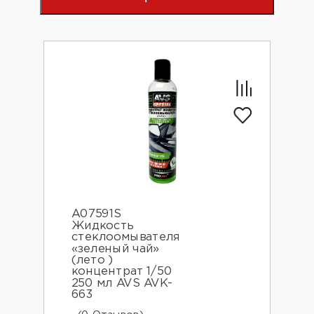
A07591S
Жидкость
стеклоомывателя
«зеленый чай»
(лето )
концентрат 1/50
250 мл AVS AVK-
663