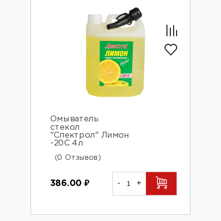
Омыватель
стекол
"Спектрол" Лимон
-20C 4л
(0 Отзывов)
386.00
₽
-
+