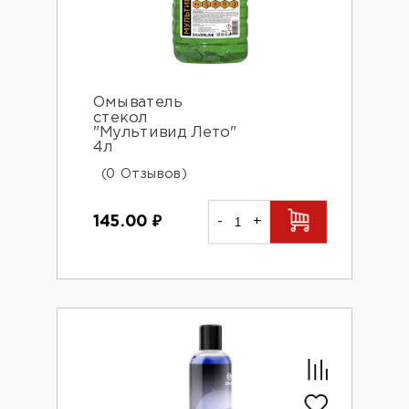
Омыватель
стекол
"Мультивид Лето"
4л
(0 Отзывов)
145.00
₽
-
+