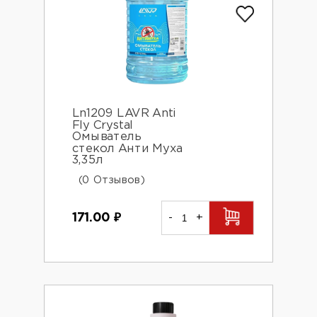
Ln1209 LAVR Anti
Fly Crystal
Омыватель
стекол Анти Муха
3,35л
(0 Отзывов)
171.00
₽
-
+