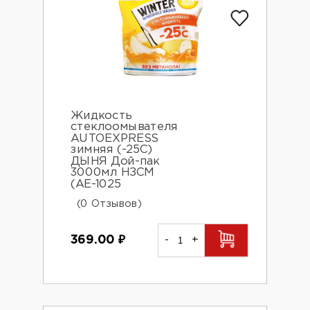
Жидкость
стеклоомывателя
AUTOEXPRESS
зимняя (-25С)
ДЫНЯ Дой-пак
3000мл НЗСМ
(AE-1025
(0 Отзывов)
369.00
₽
-
+