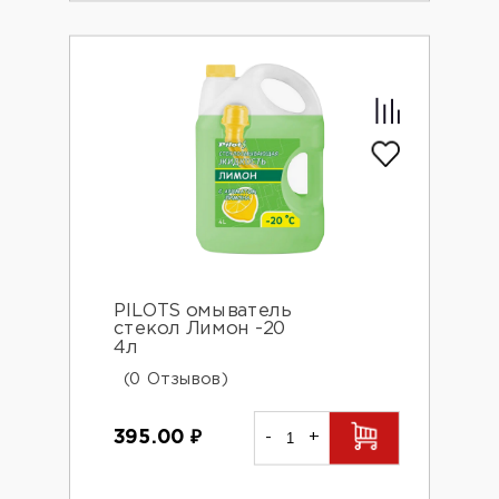
PILOTS омыватель
стекол Лимон -20
4л
(0 Отзывов)
395.00
₽
-
+