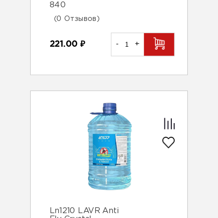
840
(0 Отзывов)
221.00
₽
-
+
Ln1210 LAVR Anti