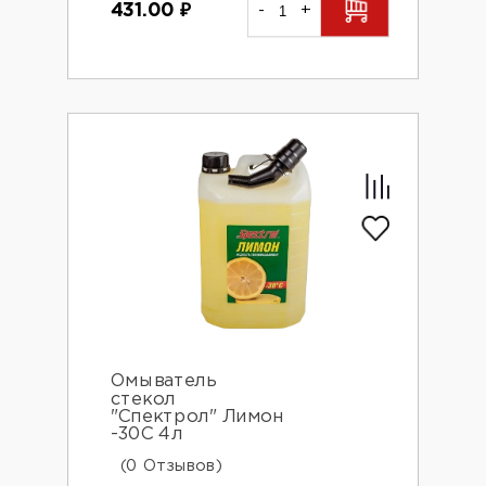
431.00
₽
-
+
Омыватель
стекол
"Спектрол" Лимон
-30C 4л
(0 Отзывов)