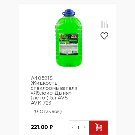
A40591S
Жидкость
стеклоомывателя
«Яблоко-Дыня»
(лето ) 5л AVS
AVK-723
(0 Отзывов)
221.00
₽
-
+