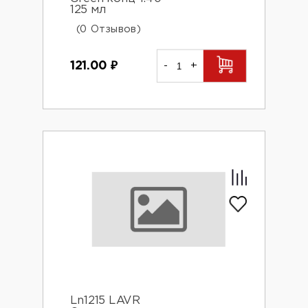
125 мл
(0 Отзывов)
121.00
₽
-
+
Ln1215 LAVR