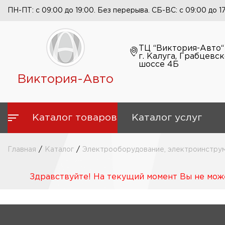
ПН-ПТ: с 09:00 до 19:00. Без перерыва. СБ-ВС: с 09:00 до 1
ТЦ “Виктория-Авто“
г. Калуга, Грабцевс
шоссе 4Б
Виктория-Авто
Каталог товаров
Каталог услуг
Главная
/
Каталог
/
Электрооборудование, электроинструм
Здравствуйте! На текущий момент Вы не може