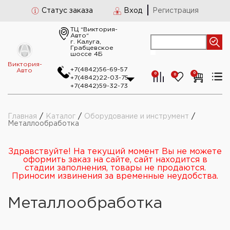
Статус заказа
Вход
Регистрация
ТЦ “Виктория-
Авто“
г. Калуга,
Грабцевское
шоссе 4Б
Виктория-
+7(4842)56-69-57
Авто
0
0
0
+7(4842)22-03-75
+7(4842)59-32-73
Главная
/
Каталог
/
Оборудование и инструмент
/
Металлообработка
Здравствуйте! На текущий момент Вы не можете
оформить заказ на сайте, сайт находится в
стадии заполнения, товары не продаются.
Приносим извинения за временные неудобства.
Металлообработка