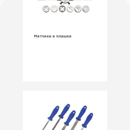
Метчики и плашки