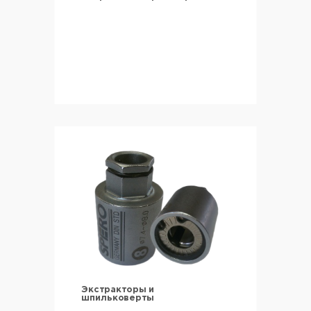
Экстракторы и
шпильковерты