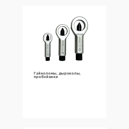
Гайколомы, дыроколы,
пробойники