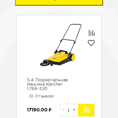
S 4 Подметальная
машина Karcher
1.766-320
(0 Отзывов)
17190.00
₽
-
+