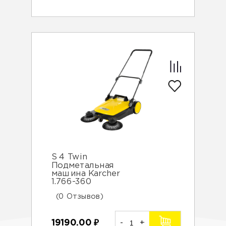
S 4 Twin
Подметальная
машина Karcher
1.766-360
(0 Отзывов)
19190.00
₽
-
+