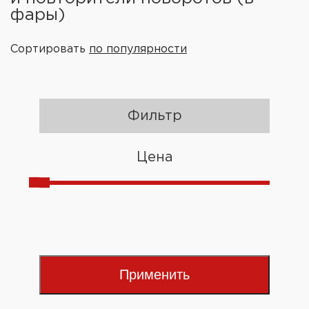
фары)
Сортировать
по популярности
Фильтр
Цена
Применить