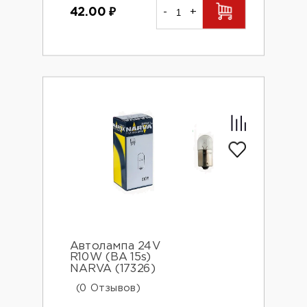
42.00
₽
-
+
Автолампа 24V
R10W (BA 15s)
NARVA (17326)
(0 Отзывов)