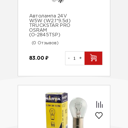
Автолампа 24V
W5W (W2.1*9.5d)
TRUCKSTAR PRO
OSRAM
(О-2845TSP)
(0 Отзывов)
83.00
₽
-
+