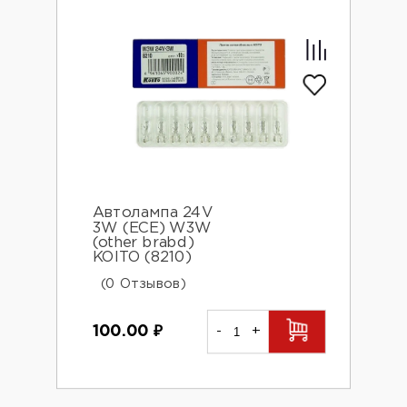
Автолампа 24V
3W (ECE) W3W
(other brabd)
KOITO (8210)
(0 Отзывов)
100.00
₽
-
+