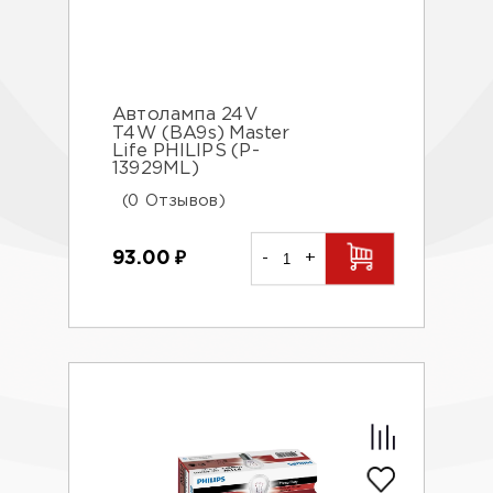
Автолампа 24V
T4W (BA9s) Master
Life PHILIPS (P-
13929ML)
(0 Отзывов)
93.00
₽
-
+