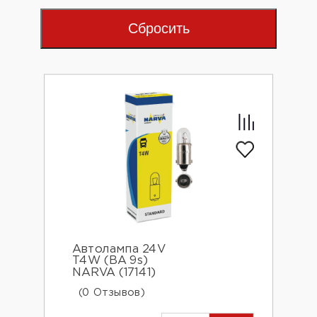
Сбросить
Автолампа 24V
T4W (BA 9s)
NARVA (17141)
(0 Отзывов)