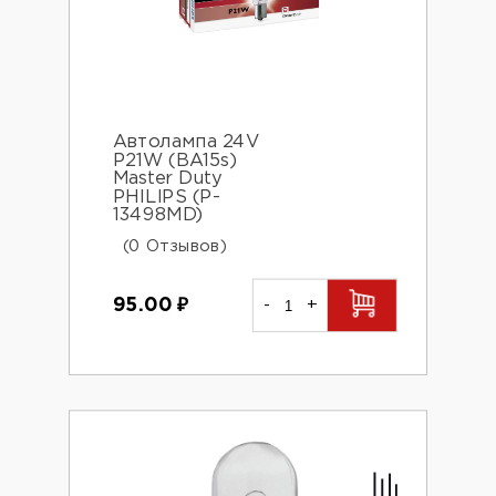
Автолампа 24V
P21W (BA15s)
Master Duty
PHILIPS (P-
13498MD)
(0 Отзывов)
95.00
₽
-
+