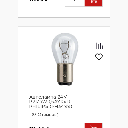
Автолампа 24V
P21/5W (BAY15d)
PHILIPS (P-13499)
(0 Отзывов)