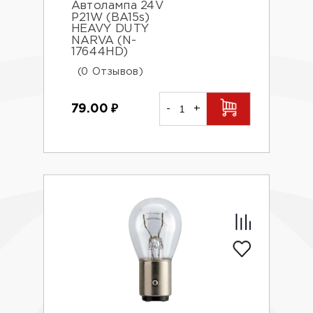
Автолампа 24V
P21W (BA15s)
HEAVY DUTY
NARVA (N-
17644HD)
(0 Отзывов)
79.00
₽
-
+