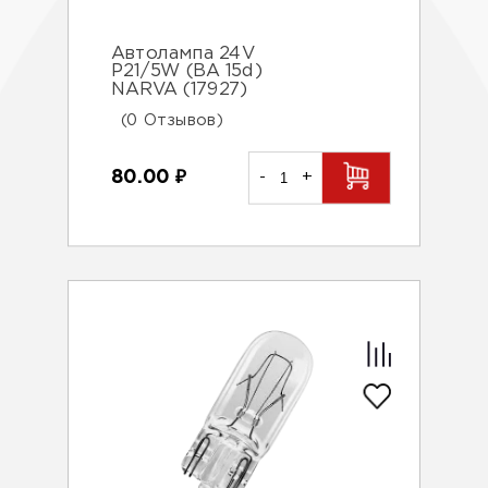
Автолампа 24V
P21/5W (BA 15d)
NARVA (17927)
(0 Отзывов)
80.00
₽
-
+