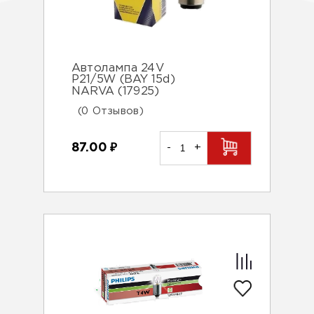
Автолампа 24V
P21/5W (BAY 15d)
NARVA (17925)
(0 Отзывов)
87.00
₽
-
+