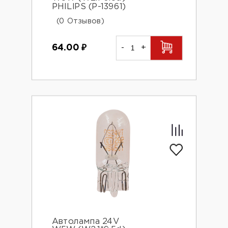
PHILIPS (P-13961)
(0 Отзывов)
64.00
₽
-
+
Автолампа 24V