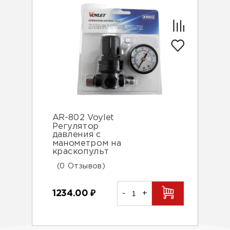
AR-802 Voylet
Регулятор
давления с
манометром на
краскопульт
(0 Отзывов)
1234.00
₽
-
+