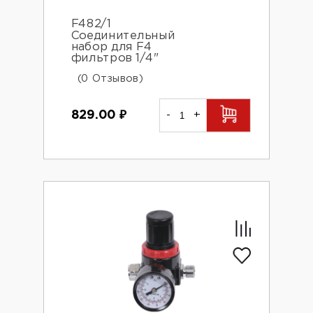
F482/1
Соединительный
набор для F4
фильтров 1/4"
(0 Отзывов)
829.00
₽
-
+