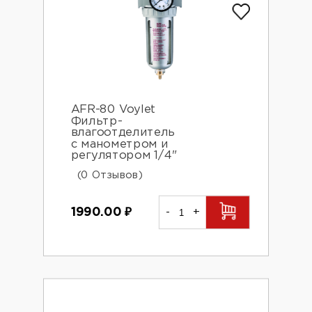
AFR-80 Voylet
Фильтр-
влагоотделитель
с манометром и
регулятором 1/4"
(0 Отзывов)
1990.00
₽
-
+