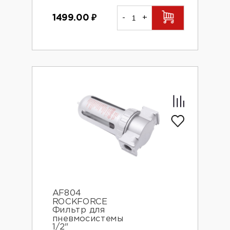
1499.00
₽
-
+
AF804
ROCKFORCE
Фильтр для
пневмосистемы
1/2"