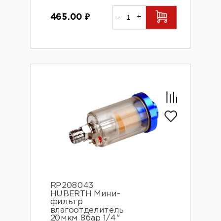
465.00
₽
-
+
RP208043
HUBERTH Мини-
фильтр
влагоотделитель
20мкм 8бар 1/4"