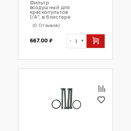
Фильтр
воздушный для
краскопультов
1/4", в блистере
(0 Отзывов)
667.00
₽
-
+