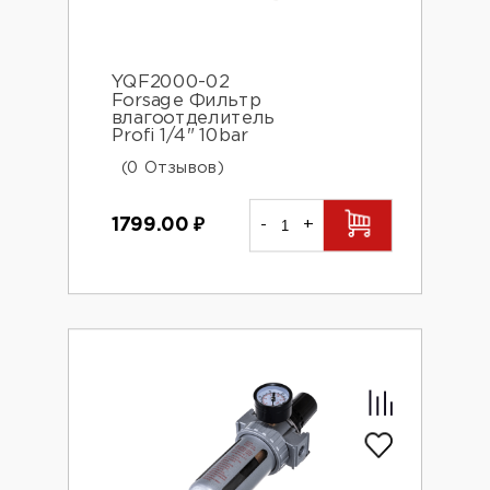
YQF2000-02
Forsage Фильтр
влагоотделитель
Profi 1/4" 10bar
(0 Отзывов)
1799.00
₽
-
+