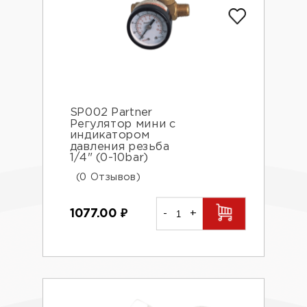
SP002 Partner
Регулятор мини с
индикатором
давления резьба
1/4" (0-10bar)
(0 Отзывов)
1077.00
₽
-
+