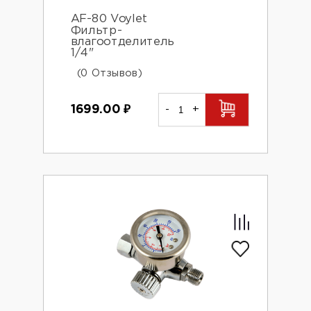
AF-80 Voylet
Фильтр-
влагоотделитель
1/4"
(0 Отзывов)
1699.00
₽
-
+