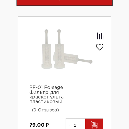
PF-01 Forsage
Фильтр для
краскопульта
пластиковый
(0 Отзывов)
79.00
₽
-
+