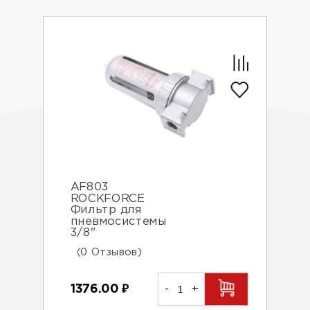
AF803
ROCKFORCE
Фильтр для
пневмосистемы
3/8"
(0 Отзывов)
1376.00
₽
-
+