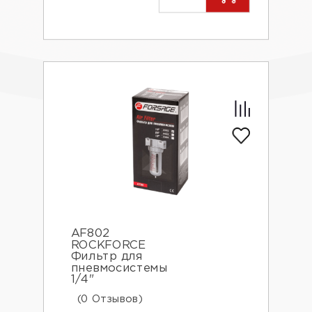
AF802
ROCKFORCE
Фильтр для
пневмосистемы
1/4"
(0 Отзывов)