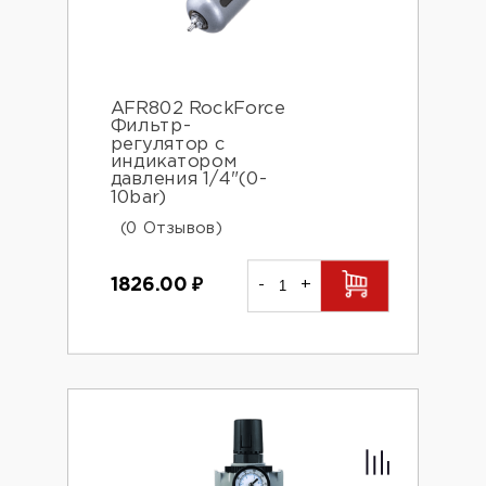
AFR802 RockForce
Фильтр-
регулятор с
индикатором
давления 1/4"(0-
10bar)
(0 Отзывов)
1826.00
₽
-
+