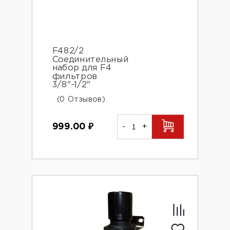
F482/2
Соединительный
набор для F4
фильтров
3/8"-1/2"
(0 Отзывов)
999.00
₽
-
+