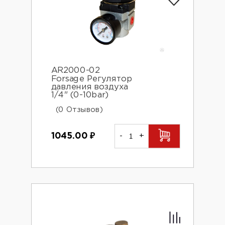
AR2000-02
Forsage Регулятор
давления воздуха
1/4" (0-10bar)
(0 Отзывов)
1045.00
₽
-
+