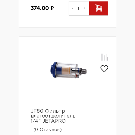
374.00
₽
-
+
JF80 Фильтр
влагоотделитель
1/4" JETAPRO
(0 Отзывов)