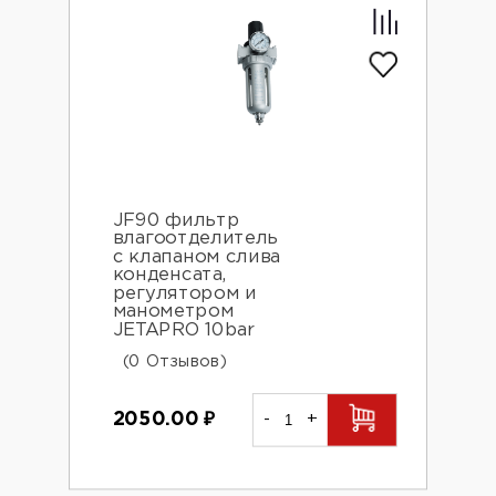
JF90 фильтр
влагоотделитель
с клапаном слива
конденсата,
регулятором и
манометром
JETAPRO 10bar
(0 Отзывов)
2050.00
₽
-
+