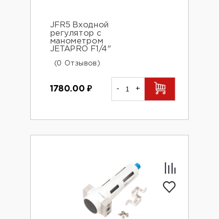
JFR5 Входной
регулятор с
манометром
JETAPRO F1/4"
(0 Отзывов)
1780.00
₽
-
+