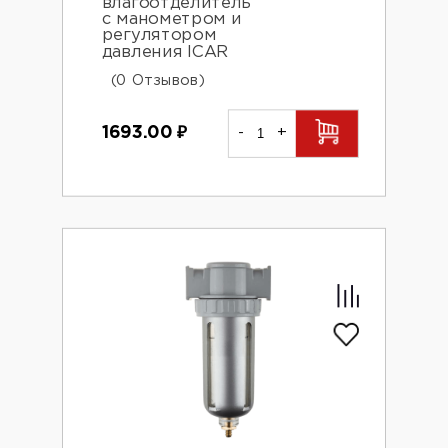
влагоотделитель
с манометром и
регулятором
давления ICAR
(0 Отзывов)
1693.00
₽
-
+