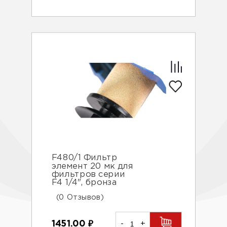
F480/1 Фильтр
элемент 20 мк для
фильтров серии
F4 1/4", бронза
(0 Отзывов)
1451.00
₽
-
+