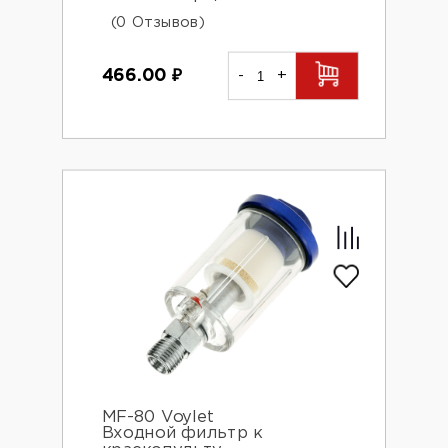
(0 Отзывов)
466.00
₽
-
+
MF-80 Voylet
Входной фильтр к