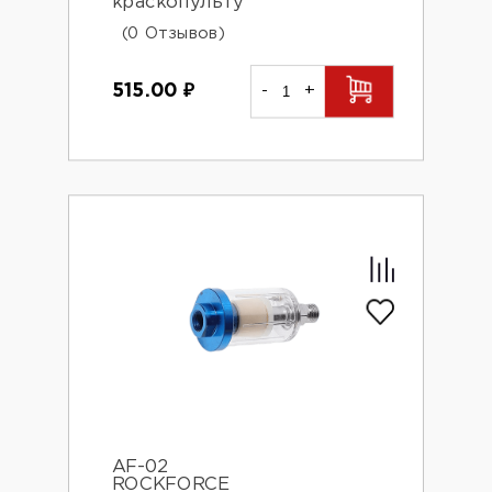
краскопульту
(0 Отзывов)
515.00
₽
-
+
AF-02
ROCKFORCE