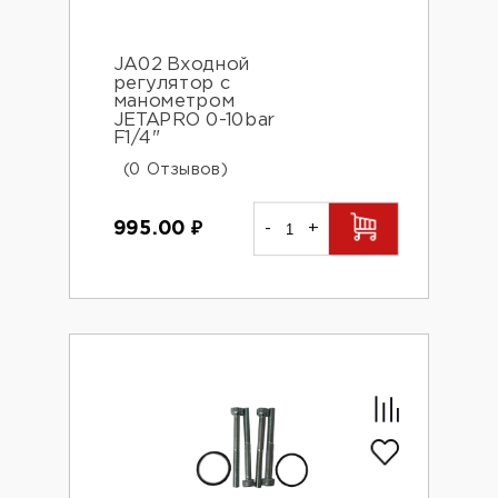
JA02 Входной
регулятор с
манометром
JETAPRO 0-10bar
F1/4"
(0 Отзывов)
995.00
₽
-
+