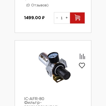
(0 Отзывов)
1499.00
₽
-
+
IC-AFR-80
Фильтр-