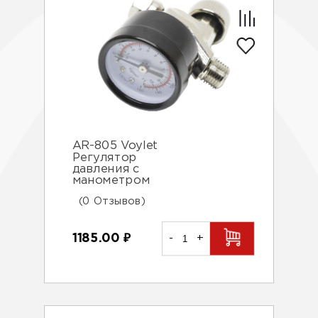
AR-805 Voylet
Регулятор
давления с
манометром
(0 Отзывов)
1185.00
₽
-
+